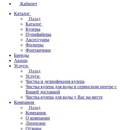
Кабинет
Каталог
Назад
Каталог
Кулеры
Пурифайеры
Аксессуары
Фильтры
Фонтанчики
Бренды
Акции
Услуги
Назад
Услуги
Чистка и дезинфекция кулера
Чистка кулера для воды в сервисном центре с
Вашей доставкой
Чистка кулера для воды у Вас на месте
Компания
Назад
Компания
О компании
Лицензии
Отзывы