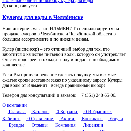
Полезные советы по выбору кулера для воды
До конца августа
Кулеры для воды в Челябинске
Наш интернет-магазин ИЛЬМЕНИТ специализируется на
продаже кулеров в Челябинске и Челябинской области в
большом ассортименте и по низким ценам.
Кулер (диспенсер) – это отличный выбор для тех, кто
заботится о качестве питьевой воды, которую он употребляет.
Он сам подогреет и охладит воду и подаст в необходимом
количестве.
Если Вы приняли решение сделать покупку, мы в самые
сжатые сроки доставим заказ по указанному адресу. Кулеры
для воды от Ильменит - всегда правильный выбор!
Телефон для консультаций и заказов: + 7 (351) 248-65-06.
О компании
Главная
Каталог
0
Корзина
0
Избранные
Кабинет
0
Сравнение
Акции
Контакты
Услуги
Бренды
Отзывы
Компания
Лицензии