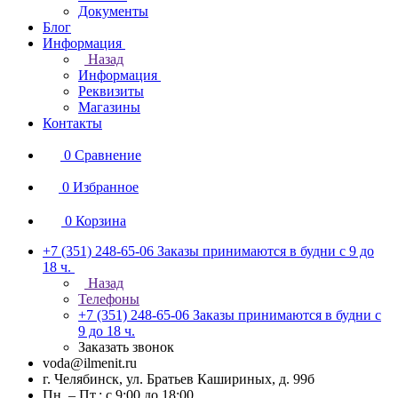
Документы
Блог
Информация
Назад
Информация
Реквизиты
Магазины
Контакты
0
Сравнение
0
Избранное
0
Корзина
+7 (351) 248-65-06
Заказы принимаются в будни с 9 до
18 ч.
Назад
Телефоны
+7 (351) 248-65-06
Заказы принимаются в будни с
9 до 18 ч.
Заказать звонок
voda@ilmenit.ru
г. Челябинск, ул. Братьев Кашириных, д. 99б
Пн. – Пт.: с 9:00 до 18:00