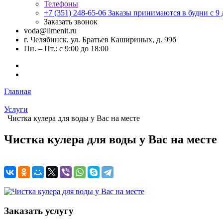
Телефоны
+7 (351) 248-65-06
Заказы принимаются в будни с 9 д
Заказать звонок
voda@ilmenit.ru
г. Челябинск, ул. Братьев Кашириных, д. 99б
Пн. – Пт.: с 9:00 до 18:00
Главная
Услуги
Чистка кулера для воды у Вас на месте
Чистка кулера для воды у Вас на месте
Заказать услугу