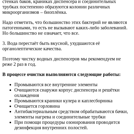
стенках баков, краниках диспенсера и соединительных
трубках постепенно образуются колонии различных
микроорганизмов – биоплёнка.
Надо отметить, что большинство этих бактерий не являются
патогенными, то есть не вызывают каких-либо заболеваний.
Но большинство не означает, что все.
3. Вода перестаёт быть вкусной, ухудшаются её
органолептические качества.
Поэтому чистку водных диспенсеров мы рекомендуем не
реже 2 раз в год.
В процессе очистки выполняются следующие работы:
Промываются все внутренние элементы
Очищаются снаружи корпус диспенсера и решётки
охлаждения
Промываются краники кулера и каплесборника
Очищается горловина
Антибактериальным средством обрабатываются бачки,
элементы нагрева и соединительные трубки
При помощи процедуры озонирования проводится
дезинфекция внутренних полостей.