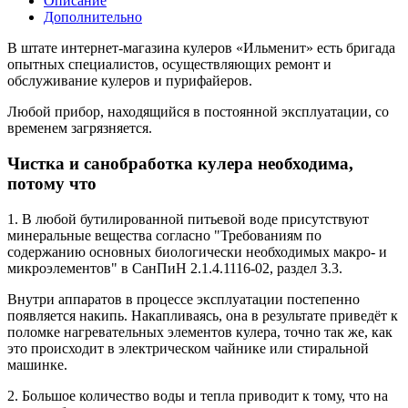
Описание
Дополнительно
В штате интернет-магазина кулеров «Ильменит» есть бригада
опытных специалистов, осуществляющих ремонт и
обслуживание кулеров и пурифайеров.
Любой прибор, находящийся в постоянной эксплуатации, со
временем загрязняется.
Чистка и санобработка кулера необходима,
потому что
1. В любой бутилированной питьевой воде присутствуют
минеральные вещества согласно "Требованиям по
содержанию основных биологически необходимых макро- и
микроэлементов" в СанПиН 2.1.4.1116-02, раздел 3.3.
Внутри аппаратов в процессе эксплуатации постепенно
появляется накипь. Накапливаясь, она в результате приведёт к
поломке нагревательных элементов кулера, точно так же, как
это происходит в электрическом чайнике или стиральной
машинке.
2. Большое количество воды и тепла приводит к тому, что на