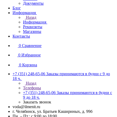
Документы
Блог
Информация
Назад
Информация
Реквизиты
Магазины
Контакты
0
Сравнение
0
Избранное
0
Корзина
+7 (351) 248-65-06
Заказы принимаются в будни с 9 до
18 ч.
Назад
Телефоны
+7 (351) 248-65-06
Заказы принимаются в будни с
9 до 18 ч.
Заказать звонок
voda@ilmenit.ru
г. Челябинск, ул. Братьев Кашириных, д. 99б
Пн. – Пт.: с 9:00 до 18:00