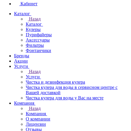
Кабинет
Каталог
Назад
Каталог
Кулеры
Пурифайеры
Аксессуары
Фильтры
Фонтанчики
Бренды
Акции
Услуги
Назад
Услуги
Чистка и дезинфекция кулера
Чистка кулера для воды в сервисном центре с
Вашей доставкой
Чистка кулера для воды у Вас на месте
Компания
Назад
Компания
О компании
Лицензии
Отзывы