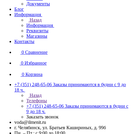
Документы
Блог
Информация
Назад
Информация
Реквизиты
Магазины
Контакты
0
Сравнение
0
Избранное
0
Корзина
+7 (351) 248-65-06
Заказы принимаются в будни с 9 до
18 ч.
Назад
Телефоны
+7 (351) 248-65-06
Заказы принимаются в будни с
9 до 18 ч.
Заказать звонок
voda@ilmenit.ru
г. Челябинск, ул. Братьев Кашириных, д. 99б
Пн. – Пт.: с 9:00 до 18:00