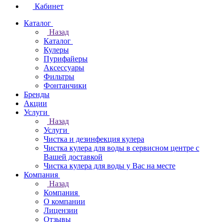
Кабинет
Каталог
Назад
Каталог
Кулеры
Пурифайеры
Аксессуары
Фильтры
Фонтанчики
Бренды
Акции
Услуги
Назад
Услуги
Чистка и дезинфекция кулера
Чистка кулера для воды в сервисном центре с
Вашей доставкой
Чистка кулера для воды у Вас на месте
Компания
Назад
Компания
О компании
Лицензии
Отзывы