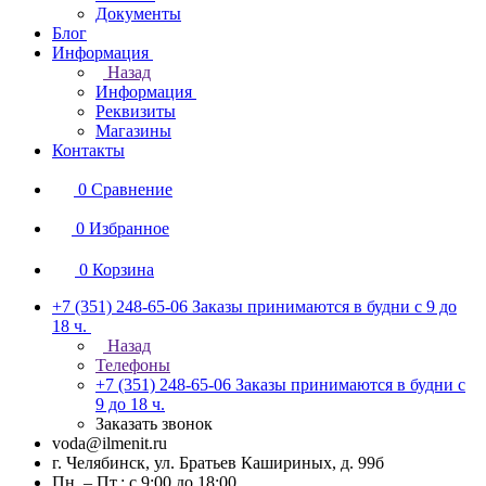
Документы
Блог
Информация
Назад
Информация
Реквизиты
Магазины
Контакты
0
Сравнение
0
Избранное
0
Корзина
+7 (351) 248-65-06
Заказы принимаются в будни с 9 до
18 ч.
Назад
Телефоны
+7 (351) 248-65-06
Заказы принимаются в будни с
9 до 18 ч.
Заказать звонок
voda@ilmenit.ru
г. Челябинск, ул. Братьев Кашириных, д. 99б
Пн. – Пт.: с 9:00 до 18:00