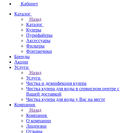
Кабинет
Каталог
Назад
Каталог
Кулеры
Пурифайеры
Аксессуары
Фильтры
Фонтанчики
Бренды
Акции
Услуги
Назад
Услуги
Чистка и дезинфекция кулера
Чистка кулера для воды в сервисном центре с
Вашей доставкой
Чистка кулера для воды у Вас на месте
Компания
Назад
Компания
О компании
Лицензии
Отзывы