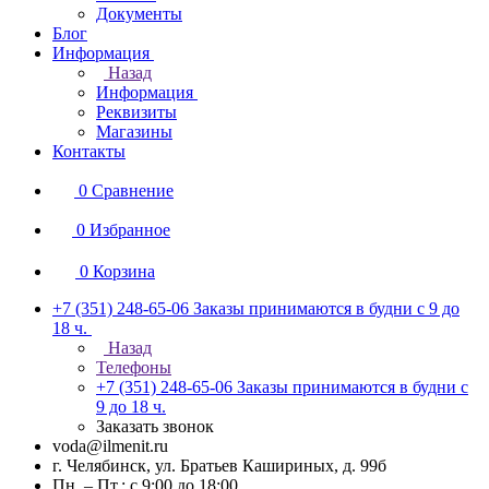
Документы
Блог
Информация
Назад
Информация
Реквизиты
Магазины
Контакты
0
Сравнение
0
Избранное
0
Корзина
+7 (351) 248-65-06
Заказы принимаются в будни с 9 до
18 ч.
Назад
Телефоны
+7 (351) 248-65-06
Заказы принимаются в будни с
9 до 18 ч.
Заказать звонок
voda@ilmenit.ru
г. Челябинск, ул. Братьев Кашириных, д. 99б
Пн. – Пт.: с 9:00 до 18:00