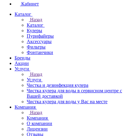
Кабинет
Каталог
Назад
Каталог
Кулеры
Пурифайеры
Аксессуары
Фильтры
Фонтанчики
Бренды
Акции
Услуги
Назад
Услуги
Чистка и дезинфекция кулера
Чистка кулера для воды в сервисном центре с
Вашей доставкой
Чистка кулера для воды у Вас на месте
Компания
Назад
Компания
О компании
Лицензии
Отзывы