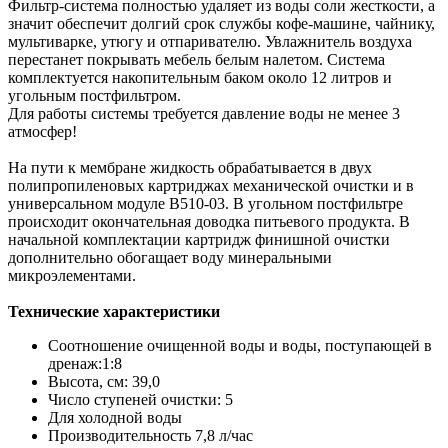
Фильтр-система полностью удаляет из воды соли жесткости, а
значит обеспечит долгий срок службы кофе-машине, чайнику,
мультиварке, утюгу и отпаривателю. Увлажнитель воздуха
перестанет покрывать мебель белым налетом. Система
комплектуется накопительным баком около 12 литров и
угольным постфильтром.
Для работы системы требуется давление воды не менее 3
атмосфер!
На пути к мембране жидкость обрабатывается в двух
полипропиленовых картриджах механической очистки и в
универсальном модуле В510-03. В угольном постфильтре
происходит окончательная доводка питьевого продукта. В
начальной комплектации картридж финишной очистки
дополнительно обогащает воду минеральными
микроэлементами.
Технические характеристики
Соотношение очищенной воды и воды, поступающей в
дренаж:1:8
Высота, см: 39,0
Число ступеней очистки: 5
Для холодной воды
Производительность 7,8 л/час