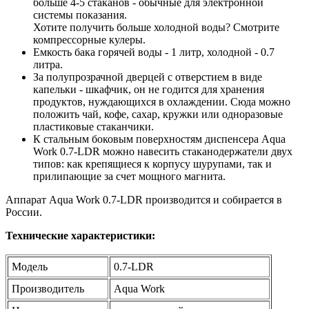
больше 4-5 стаканов - обычные для электронной
системы показания.
Хотите получить больше холодной воды? Смотрите
компрессорные кулеры.
Емкость бака горячей воды - 1 литр, холодной - 0.7
литра.
За полупрозрачной дверцей с отверстием в виде
капельки - шкафчик, он не годится для хранения
продуктов, нуждающихся в охлаждении. Сюда можно
положить чай, кофе, сахар, кружки или одноразовые
пластиковые стаканчики.
К стальным боковым поверхностям диспенсера Aqua
Work 0.7-LDR можно навесить стаканодержатели двух
типов: как крепящиеся к корпусу шурупами, так и
прилипающие за счет мощного магнита.
Аппарат Aqua Work 0.7-LDR производится и собирается в
России.
Технические характеристики:
Модель
0.7-LDR
Производитель
Aqua Work