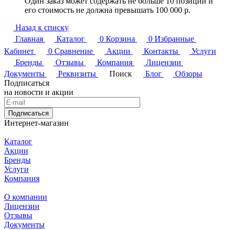
Один заказ может содержать не больше 10 позиций и
его стоимость не должна превышать 100 000 р.
Назад к списку
Главная
Каталог
0
Корзина
0
Избранные
Кабинет
0
Сравнение
Акции
Контакты
Услуги
Бренды
Отзывы
Компания
Лицензии
Документы
Реквизиты
Поиск
Блог
Обзоры
Подписаться
на новости и акции
Подписаться
Интернет-магазин
Каталог
Акции
Бренды
Услуги
Компания
О компании
Лицензии
Отзывы
Документы