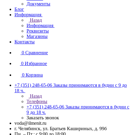
Документы
Блог
Информация
Назад
Информация
Реквизиты
Магазины
Контакты
0
Сравнение
0
Избранное
0
Корзина
+7 (351) 248-65-06
Заказы принимаются в будни с 9 до
18 ч.
Назад
Телефоны
+7 (351) 248-65-06
Заказы принимаются в будни с
9 до 18 ч.
Заказать звонок
voda@ilmenit.ru
г. Челябинск, ул. Братьев Кашириных, д. 99б
Пн. – Пт.: с 9:00 до 18:00