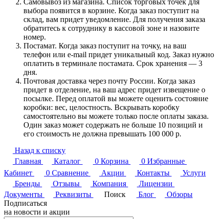
Самовывоз из магазина. Список торговых точек для
выбора появится в корзине. Когда заказ поступит на
склад, вам придет уведомление. Для получения заказа
обратитесь к сотруднику в кассовой зоне и назовите
номер.
Постамат. Когда заказ поступит на точку, на ваш
телефон или e-mail придет уникальный код. Заказ нужно
оплатить в терминале постамата. Срок хранения — 3
дня.
Почтовая доставка через почту России. Когда заказ
придет в отделение, на ваш адрес придет извещение о
посылке. Перед оплатой вы можете оценить состояние
коробки: вес, целостность. Вскрывать коробку
самостоятельно вы можете только после оплаты заказа.
Один заказ может содержать не больше 10 позиций и
его стоимость не должна превышать 100 000 р.
Назад к списку
Главная
Каталог
0
Корзина
0
Избранные
Кабинет
0
Сравнение
Акции
Контакты
Услуги
Бренды
Отзывы
Компания
Лицензии
Документы
Реквизиты
Поиск
Блог
Обзоры
Подписаться
на новости и акции