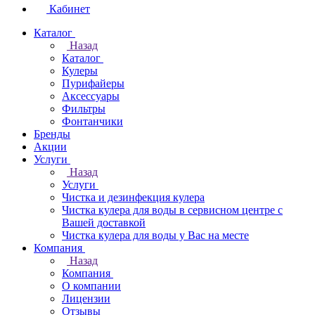
Кабинет
Каталог
Назад
Каталог
Кулеры
Пурифайеры
Аксессуары
Фильтры
Фонтанчики
Бренды
Акции
Услуги
Назад
Услуги
Чистка и дезинфекция кулера
Чистка кулера для воды в сервисном центре с
Вашей доставкой
Чистка кулера для воды у Вас на месте
Компания
Назад
Компания
О компании
Лицензии
Отзывы