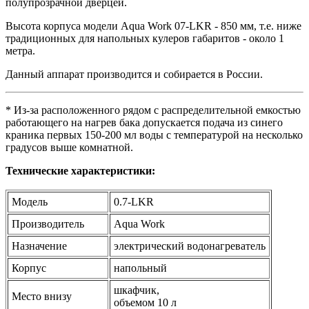
полупрозрачной дверцей.
Высота корпуса модели Aqua Work 07-LKR - 850 мм, т.е. ниже
традиционных для напольных кулеров габаритов - около 1
метра.
Данный аппарат производится и собирается в России.
* Из-за расположенного рядом с распределительной емкостью
работающего на нагрев бака допускается подача из синего
краника первых 150-200 мл воды с температурой на несколько
градусов выше комнатной.
Технические характеристики:
Модель
0.7-LKR
Производитель
Aqua Work
Назначение
электрический водонагреватель
Корпус
напольный
шкафчик,
Место внизу
объемом 10 л