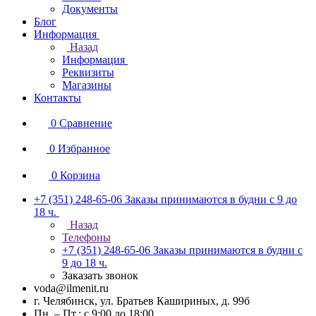
Документы
Блог
Информация
Назад
Информация
Реквизиты
Магазины
Контакты
0
Сравнение
0
Избранное
0
Корзина
+7 (351) 248-65-06
Заказы принимаются в будни с 9 до
18 ч.
Назад
Телефоны
+7 (351) 248-65-06
Заказы принимаются в будни с
9 до 18 ч.
Заказать звонок
voda@ilmenit.ru
г. Челябинск, ул. Братьев Кашириных, д. 99б
Пн. – Пт.: с 9:00 до 18:00