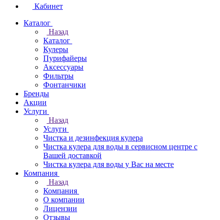
Кабинет
Каталог
Назад
Каталог
Кулеры
Пурифайеры
Аксессуары
Фильтры
Фонтанчики
Бренды
Акции
Услуги
Назад
Услуги
Чистка и дезинфекция кулера
Чистка кулера для воды в сервисном центре с
Вашей доставкой
Чистка кулера для воды у Вас на месте
Компания
Назад
Компания
О компании
Лицензии
Отзывы