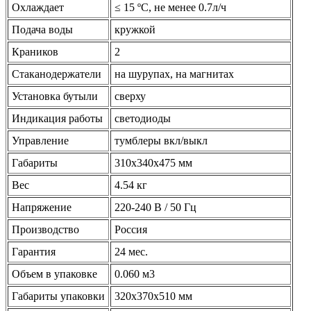
Охлаждает
≤ 15 ºС, не менее 0.7л/ч
Подача воды
кружкой
Краников
2
Стаканодержатели
на шурупах, на магнитах
Установка бутыли
сверху
Индикация работы
светодиоды
Управление
тумблеры вкл/выкл
Габариты
310x340x475 мм
Вес
4.54 кг
Напряжение
220-240 В / 50 Гц
Производство
Россия
Гарантия
24 мес.
Объем в упаковке
0.060 м3
Габариты упаковки
320х370х510 мм