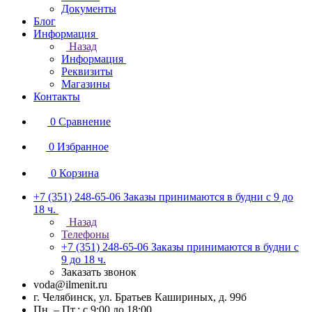
Документы
Блог
Информация
Назад
Информация
Реквизиты
Магазины
Контакты
0
Сравнение
0
Избранное
0
Корзина
+7 (351) 248-65-06
Заказы принимаются в будни с 9 до
18 ч.
Назад
Телефоны
+7 (351) 248-65-06
Заказы принимаются в будни с
9 до 18 ч.
Заказать звонок
voda@ilmenit.ru
г. Челябинск, ул. Братьев Кашириных, д. 99б
Пн. – Пт.: с 9:00 до 18:00