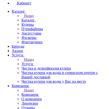
Кабинет
Каталог
Назад
Каталог
Кулеры
Пурифайеры
Аксессуары
Фильтры
Фонтанчики
Бренды
Акции
Услуги
Назад
Услуги
Чистка и дезинфекция кулера
Чистка кулера для воды в сервисном центре с
Вашей доставкой
Чистка кулера для воды у Вас на месте
Компания
Назад
Компания
О компании
Лицензии
Отзывы