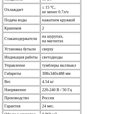
≤ 15 ºС,
Охлаждает
не менее 0.7л/ч
Подача воды
нажатием кружкой
Краников
2
на шурупах,
Стаканодержатели
на магнитах
Установка бутыли
сверху
Индикация работы
светодиоды
Управление
тумблеры вкл/выкл
Габариты
308х340х488 мм
Вес
4.54 кг
Напряжение
220-240 В / 50 Гц
Производство
Россия
Гарантия
24 мес.