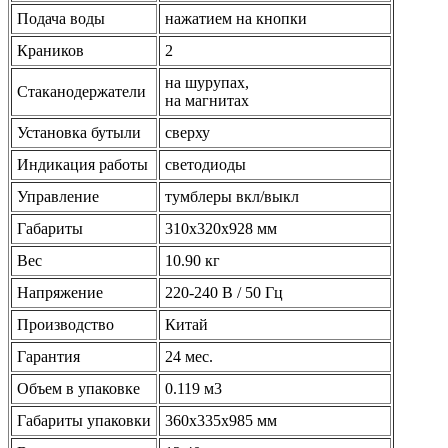
Подача воды
нажатием на кнопки
Краников
2
на шурупах,
Стаканодержатели
на магнитах
Установка бутыли
сверху
Индикация работы
светодиоды
Управление
тумблеры вкл/выкл
Габариты
310x320x928 мм
Вес
10.90 кг
Напряжение
220-240 В / 50 Гц
Производство
Китай
Гарантия
24 мес.
Объем в упаковке
0.119 м3
Габариты упаковки
360х335х985 мм