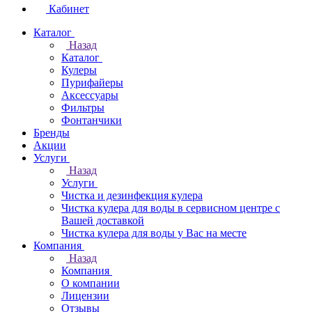
Кабинет
Каталог
Назад
Каталог
Кулеры
Пурифайеры
Аксессуары
Фильтры
Фонтанчики
Бренды
Акции
Услуги
Назад
Услуги
Чистка и дезинфекция кулера
Чистка кулера для воды в сервисном центре с
Вашей доставкой
Чистка кулера для воды у Вас на месте
Компания
Назад
Компания
О компании
Лицензии
Отзывы