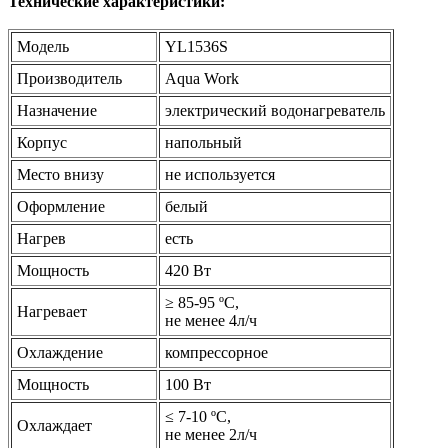
Технические характеристики:
Модель
YL1536S
Производитель
Aqua Work
Назначение
электрический водонагреватель
Корпус
напольный
Место внизу
не используется
Оформление
белый
Нагрев
есть
Мощность
420 Вт
≥ 85-95 ºС,
Нагревает
не менее 4л/ч
Охлаждение
компрессорное
Мощность
100 Вт
≤ 7-10 ºС,
Охлаждает
не менее 2л/ч