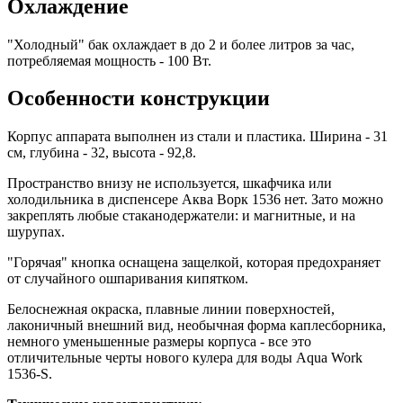
Охлаждение
"Холодный" бак охлаждает в до 2 и более литров за час,
потребляемая мощность - 100 Вт.
Особенности конструкции
Корпус аппарата выполнен из стали и пластика. Ширина - 31
см, глубина - 32, высота - 92,8.
Пространство внизу не используется, шкафчика или
холодильника в диспенсере Аква Ворк 1536 нет. Зато можно
закреплять любые стаканодержатели: и магнитные, и на
шурупах.
"Горячая" кнопка оснащена защелкой, которая предохраняет
от случайного ошпаривания кипятком.
Белоснежная окраска, плавные линии поверхностей,
лаконичный внешний вид, необычная форма каплесборника,
немного уменьшенные размеры корпуса - все это
отличительные черты нового кулера для воды Aqua Work
1536-S.