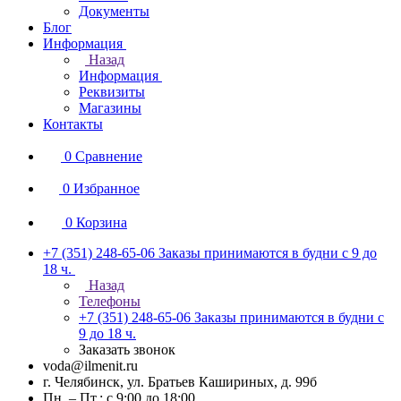
Документы
Блог
Информация
Назад
Информация
Реквизиты
Магазины
Контакты
0
Сравнение
0
Избранное
0
Корзина
+7 (351) 248-65-06
Заказы принимаются в будни с 9 до
18 ч.
Назад
Телефоны
+7 (351) 248-65-06
Заказы принимаются в будни с
9 до 18 ч.
Заказать звонок
voda@ilmenit.ru
г. Челябинск, ул. Братьев Кашириных, д. 99б
Пн. – Пт.: с 9:00 до 18:00