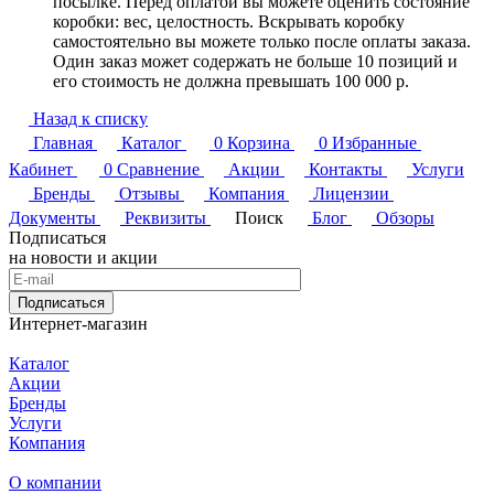
посылке. Перед оплатой вы можете оценить состояние
коробки: вес, целостность. Вскрывать коробку
самостоятельно вы можете только после оплаты заказа.
Один заказ может содержать не больше 10 позиций и
его стоимость не должна превышать 100 000 р.
Назад к списку
Главная
Каталог
0
Корзина
0
Избранные
Кабинет
0
Сравнение
Акции
Контакты
Услуги
Бренды
Отзывы
Компания
Лицензии
Документы
Реквизиты
Поиск
Блог
Обзоры
Подписаться
на новости и акции
Подписаться
Интернет-магазин
Каталог
Акции
Бренды
Услуги
Компания
О компании