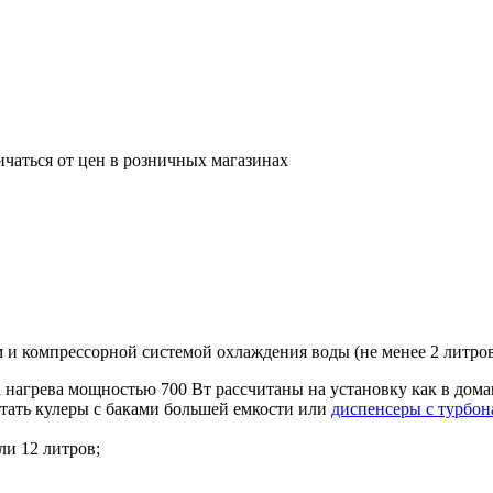
ичаться от цен в розничных магазинах
и компрессорной системой охлаждения воды (не менее 2 литров 
 нагрева мощностью 700 Вт рассчитаны на установку как в домаш
етать кулеры с баками большей емкости или
диспенсеры с турбон
ли 12 литров;