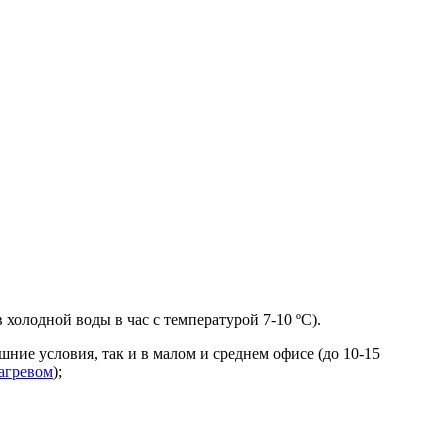
холодной воды в час с температурой 7-10 ºС).
ние условия, так и в малом и среднем офисе (до 10-15
агревом
);