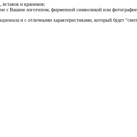
 вставок и краников;
тие с Вашим логотипом, фирменной символикой или фотографие
ционала и с отличными характеристиками, который будет "смотр