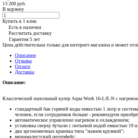
13 200 руб.
В корзину
Купить в 1 клик
Есть в наличии
Рассчитать доставку
Гарантия 5 лет
Цена действительна только для интернет-магазина и может отл
Описание
Отзывы
Оплата
Доставка
Описание:
Классический напольный кулер Aqua Work 16-L/E-N с нагревом 
стандартный бак горячей воды емкостью 1 литр и система
человек, если сотрудников больше - рекомендуем приобр
автоматическое управление нагревом и охлаждением;
установка сверху бутыли с питьевой водой емкостью 19 и
два эргономичных краника типа "нажим кружкой";
минималистский интерфейс;