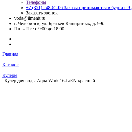
Телефоны
+7 (351) 248-65-06
Заказы принимаются в будни с 9 д
Заказать звонок
voda@ilmenit.ru
г. Челябинск, ул. Братьев Кашириных, д. 99б
Пн. – Пт.: с 9:00 до 18:00
Главная
Каталог
Кулеры
Кулер для воды Aqua Work 16-L/EN красный