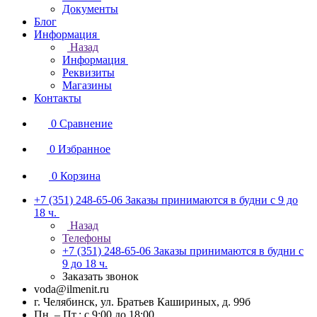
Документы
Блог
Информация
Назад
Информация
Реквизиты
Магазины
Контакты
0
Сравнение
0
Избранное
0
Корзина
+7 (351) 248-65-06
Заказы принимаются в будни с 9 до
18 ч.
Назад
Телефоны
+7 (351) 248-65-06
Заказы принимаются в будни с
9 до 18 ч.
Заказать звонок
voda@ilmenit.ru
г. Челябинск, ул. Братьев Кашириных, д. 99б
Пн. – Пт.: с 9:00 до 18:00