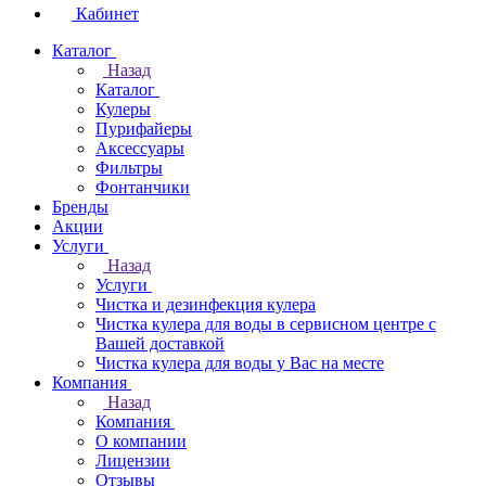
Кабинет
Каталог
Назад
Каталог
Кулеры
Пурифайеры
Аксессуары
Фильтры
Фонтанчики
Бренды
Акции
Услуги
Назад
Услуги
Чистка и дезинфекция кулера
Чистка кулера для воды в сервисном центре с
Вашей доставкой
Чистка кулера для воды у Вас на месте
Компания
Назад
Компания
О компании
Лицензии
Отзывы