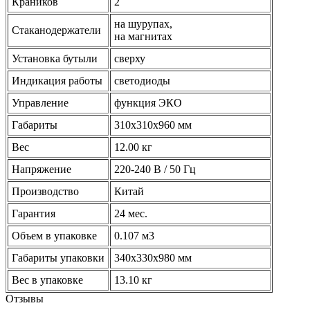
Краников
2
на шурупах,
Стаканодержатели
на магнитах
Установка бутыли
сверху
Индикация работы
светодиоды
Управление
функция ЭКО
Габариты
310x310x960 мм
Вес
12.00 кг
Напряжение
220-240 В / 50 Гц
Производство
Китай
Гарантия
24 мес.
Объем в упаковке
0.107 м3
Габариты упаковки
340х330х980 мм
Вес в упаковке
13.10 кг
Отзывы