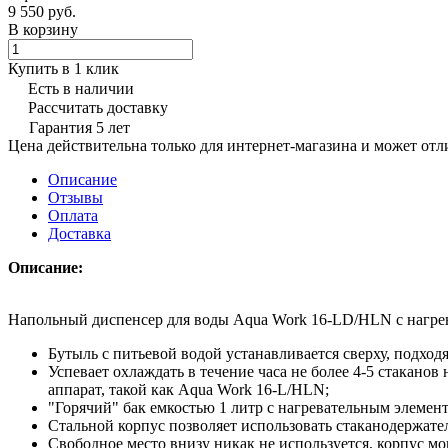
9 550 руб.
В корзину
Купить в 1 клик
Есть в наличии
Рассчитать доставку
Гарантия 5 лет
Цена действительна только для интернет-магазина и может отл
Описание
Отзывы
Оплата
Доставка
Описание:
Напольный диспенсер для воды Aqua Work 16-LD/HLN с нагре
Бутыль с питьевой водой устанавливается сверху, подхо
Успевает охлаждать в течение часа не более 4-5 стакан
аппарат, такой как Aqua Work 16-L/HLN;
"Горячий" бак емкостью 1 литр с нагревательным элементо
Стальной корпус позволяет использовать стаканодержател
Свободное место внизу никак не используется, корпус м