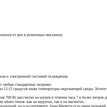
ичаться от цен в розничных магазинах
вом и электронной системой охлаждения.
дят любые стандартные литражи;
ов на 12-15 градусов ниже температуры окружающей среды. Хоти
м 700 Вт рассчитан на нагрев в течение часа 7 и более литров д
и обоих типов: как на шурупах, так и на магнитах;
онолитный, но в ассортименте Аква Маркета есть очень похожий