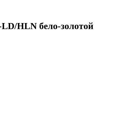
-LD/HLN бело-золотой