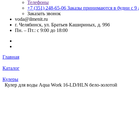
Телефоны
+7 (351) 248-65-06
Заказы принимаются в будни с 9 д
Заказать звонок
voda@ilmenit.ru
г. Челябинск, ул. Братьев Кашириных, д. 99б
Пн. – Пт.: с 9:00 до 18:00
Главная
Каталог
Кулеры
Кулер для воды Aqua Work 16-LD/HLN бело-золотой