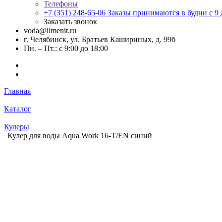
Телефоны
+7 (351) 248-65-06
Заказы принимаются в будни с 9 д
Заказать звонок
voda@ilmenit.ru
г. Челябинск, ул. Братьев Кашириных, д. 99б
Пн. – Пт.: с 9:00 до 18:00
Главная
Каталог
Кулеры
Кулер для воды Aqua Work 16-T/EN синий