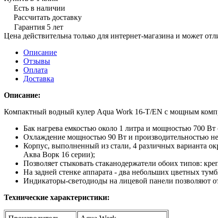
Есть в наличии
Рассчитать доставку
Гарантия 5 лет
Цена действительна только для интернет-магазина и может отл
Описание
Отзывы
Оплата
Доставка
Описание:
Компактный водный кулер Aqua Work 16-T/EN с мощным компр
Бак нагрева емкостью около 1 литра и мощностью 700 Вт 
Охлаждение мощностью 90 Вт и производительностью не м
Корпус, выполненный из стали, 4 различных варианта ок
Аква Ворк 16 серии);
Позволяет стыковать стаканодержатели обоих типов: кр
На задней стенке аппарата - два небольших цветных тумб
Индикаторы-светодиоды на лицевой панели позволяют о
Технические характеристики: