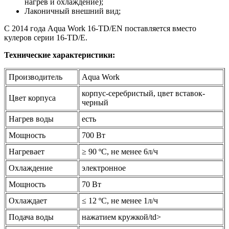
нагрев и охлаждение);
Лаконичный внешний вид;
С 2014 года Aqua Work 16-TD/EN поставляется вместо
кулеров серии 16-TD/E.
Технические характеристики:
Производитель
Aqua Work
корпус-серебристый, цвет вставок-
Цвет корпуса
черный
Нагрев воды
есть
Мощность
700 Вт
Нагревает
≥ 90 ºС, не менее 6л/ч
Охлаждение
электронное
Мощность
70 Вт
Охлаждает
≤ 12 ºС, не менее 1л/ч
Подача воды
нажатием кружкой/td>