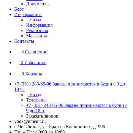
Документы
Блог
Информация
Назад
Информация
Реквизиты
Магазины
Контакты
0
Сравнение
0
Избранное
0
Корзина
+7 (351) 248-65-06
Заказы принимаются в будни с 9 до
18 ч.
Назад
Телефоны
+7 (351) 248-65-06
Заказы принимаются в будни с
9 до 18 ч.
Заказать звонок
voda@ilmenit.ru
г. Челябинск, ул. Братьев Кашириных, д. 99б
Пн. – Пт.: с 9:00 до 18:00