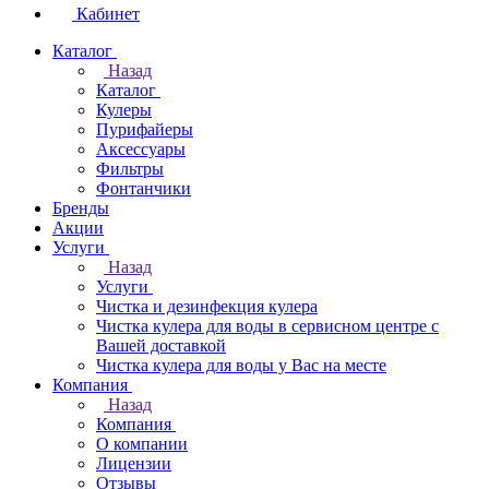
Кабинет
Каталог
Назад
Каталог
Кулеры
Пурифайеры
Аксессуары
Фильтры
Фонтанчики
Бренды
Акции
Услуги
Назад
Услуги
Чистка и дезинфекция кулера
Чистка кулера для воды в сервисном центре с
Вашей доставкой
Чистка кулера для воды у Вас на месте
Компания
Назад
Компания
О компании
Лицензии
Отзывы