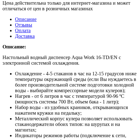
Цена действительна только для интернет-магазина и может
отличаться от цен в розничных магазинах
Описание
Отзывы
Оплата
Доставка
Описание:
Настольный водный диспенсер Aqua Work 16-TD/EN с
электронной системой охлаждения.
Охлаждение - 4-5 стаканов в час на 12-15 градусов ниже
температуры окружающей среды (если Вы нуждаетесь в
более производительной системе подготовки холодной
воды - выбирайте компрессорные модели кулеров);
Нагрев - от 6 литров в час с температурой 90-96 ºС
(мощность системы 700 Вт, объем бака - 1 литр);
Набор воды - из удобных краников, открывающихся
нажатием кружки на педальку;
Металлический корпус кулера позволяет использовать
стаканодержатели обоих типов: на шурупах и на
магнитах;
Индикаторы режимов работы (подключение к сети,