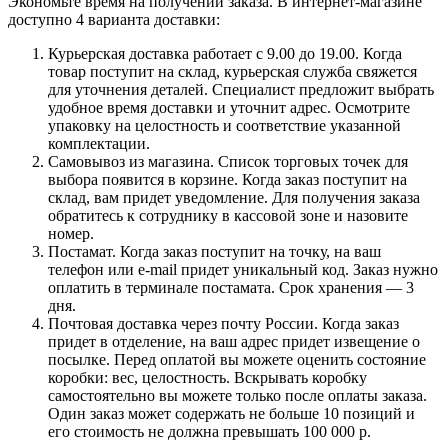
Экономьте время на получении заказа. В интернет-магазине
доступно 4 варианта доставки:
Курьерская доставка работает с 9.00 до 19.00. Когда
товар поступит на склад, курьерская служба свяжется
для уточнения деталей. Специалист предложит выбрать
удобное время доставки и уточнит адрес. Осмотрите
упаковку на целостность и соответствие указанной
комплектации.
Самовывоз из магазина. Список торговых точек для
выбора появится в корзине. Когда заказ поступит на
склад, вам придет уведомление. Для получения заказа
обратитесь к сотруднику в кассовой зоне и назовите
номер.
Постамат. Когда заказ поступит на точку, на ваш
телефон или e-mail придет уникальный код. Заказ нужно
оплатить в терминале постамата. Срок хранения — 3
дня.
Почтовая доставка через почту России. Когда заказ
придет в отделение, на ваш адрес придет извещение о
посылке. Перед оплатой вы можете оценить состояние
коробки: вес, целостность. Вскрывать коробку
самостоятельно вы можете только после оплаты заказа.
Один заказ может содержать не больше 10 позиций и
его стоимость не должна превышать 100 000 р.