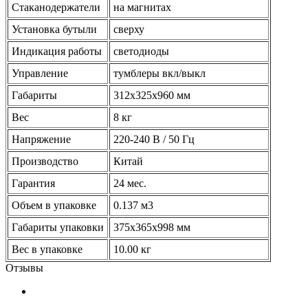
Стаканодержатели
на магнитах
Установка бутыли
сверху
Индикация работы
светодиоды
Управление
тумблеры вкл/выкл
Габариты
312x325x960 мм
Вес
8 кг
Напряжение
220-240 В / 50 Гц
Производство
Китай
Гарантия
24 мес.
Объем в упаковке
0.137 м3
Габариты упаковки
375х365х998 мм
Вес в упаковке
10.00 кг
Отзывы