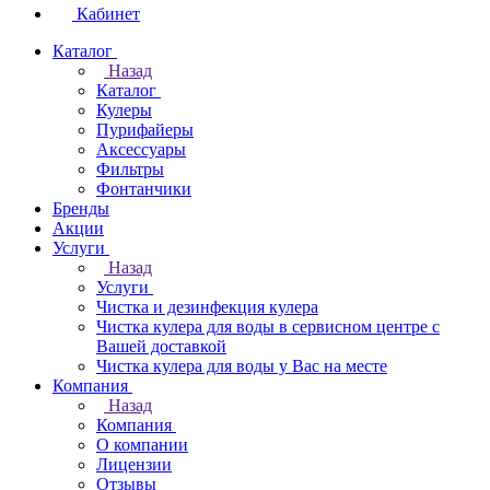
Кабинет
Каталог
Назад
Каталог
Кулеры
Пурифайеры
Аксессуары
Фильтры
Фонтанчики
Бренды
Акции
Услуги
Назад
Услуги
Чистка и дезинфекция кулера
Чистка кулера для воды в сервисном центре с
Вашей доставкой
Чистка кулера для воды у Вас на месте
Компания
Назад
Компания
О компании
Лицензии
Отзывы