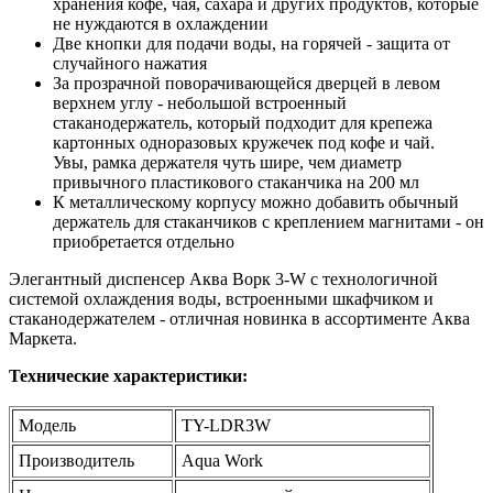
хранения кофе, чая, сахара и других продуктов, которые
не нуждаются в охлаждении
Две кнопки для подачи воды, на горячей - защита от
случайного нажатия
За прозрачной поворачивающейся дверцей в левом
верхнем углу - небольшой встроенный
стаканодержатель, который подходит для крепежа
картонных одноразовых кружечек под кофе и чай.
Увы, рамка держателя чуть шире, чем диаметр
привычного пластикового стаканчика на 200 мл
К металлическому корпусу можно добавить обычный
держатель для стаканчиков с креплением магнитами - он
приобретается отдельно
Элегантный диспенсер Аква Ворк 3-W с технологичной
системой охлаждения воды, встроенными шкафчиком и
стаканодержателем - отличная новинка в ассортименте Аква
Маркета.
Технические характеристики:
Модель
TY-LDR3W
Производитель
Aqua Work