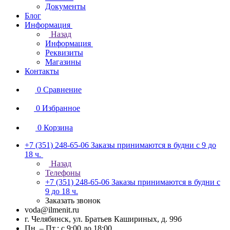
Документы
Блог
Информация
Назад
Информация
Реквизиты
Магазины
Контакты
0
Сравнение
0
Избранное
0
Корзина
+7 (351) 248-65-06
Заказы принимаются в будни с 9 до
18 ч.
Назад
Телефоны
+7 (351) 248-65-06
Заказы принимаются в будни с
9 до 18 ч.
Заказать звонок
voda@ilmenit.ru
г. Челябинск, ул. Братьев Кашириных, д. 99б
Пн. – Пт.: с 9:00 до 18:00