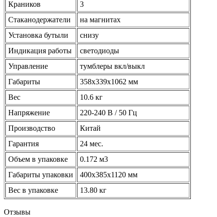
Краников
3
Стаканодержатели
на магнитах
Установка бутыли
снизу
Индикация работы
светодиоды
Управление
тумблеры вкл/выкл
Габариты
358x339x1062 мм
Вес
10.6 кг
Напряжение
220-240 В / 50 Гц
Производство
Китай
Гарантия
24 мес.
Объем в упаковке
0.172 м3
Габариты упаковки
400х385х1120 мм
Вес в упаковке
13.80 кг
Отзывы