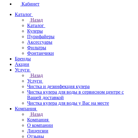
Кабинет
Каталог
Назад
Каталог
Кулеры
Пурифайеры
Аксессуары
Фильтры
Фонтанчики
Бренды
Акции
Услуги
Назад
Услуги
Чистка и дезинфекция кулера
Чистка кулера для воды в сервисном центре с
Вашей доставкой
Чистка кулера для воды у Вас на месте
Компания
Назад
Компания
О компании
Лицензии
Отзывы