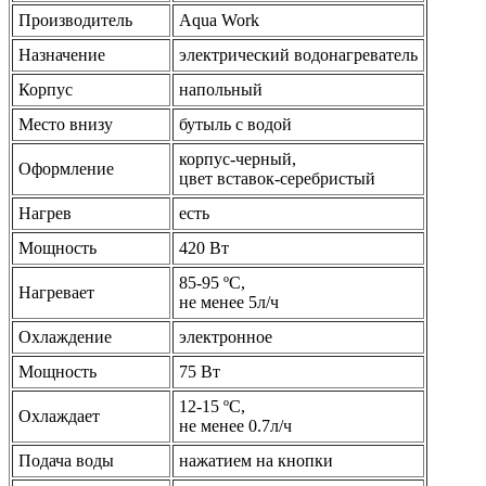
Производитель
Aqua Work
Назначение
электрический водонагреватель
Корпус
напольный
Место внизу
бутыль с водой
корпус-черный,
Оформление
цвет вставок-серебристый
Нагрев
есть
Мощность
420 Вт
85-95 ºС,
Нагревает
не менее 5л/ч
Охлаждение
электронное
Мощность
75 Вт
12-15 ºС,
Охлаждает
не менее 0.7л/ч
Подача воды
нажатием на кнопки