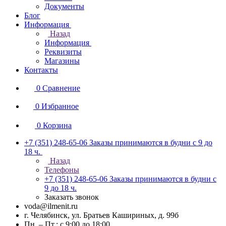
Документы
Блог
Информация
Назад
Информация
Реквизиты
Магазины
Контакты
0
Сравнение
0
Избранное
0
Корзина
+7 (351) 248-65-06
Заказы принимаются в будни с 9 до
18 ч.
Назад
Телефоны
+7 (351) 248-65-06
Заказы принимаются в будни с
9 до 18 ч.
Заказать звонок
voda@ilmenit.ru
г. Челябинск, ул. Братьев Кашириных, д. 99б
Пн. – Пт.: с 9:00 до 18:00