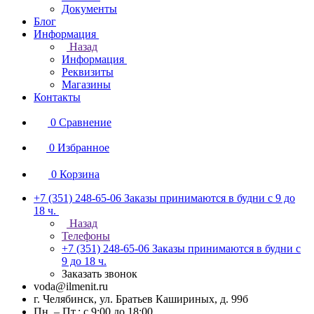
Документы
Блог
Информация
Назад
Информация
Реквизиты
Магазины
Контакты
0
Сравнение
0
Избранное
0
Корзина
+7 (351) 248-65-06
Заказы принимаются в будни с 9 до
18 ч.
Назад
Телефоны
+7 (351) 248-65-06
Заказы принимаются в будни с
9 до 18 ч.
Заказать звонок
voda@ilmenit.ru
г. Челябинск, ул. Братьев Кашириных, д. 99б
Пн. – Пт.: с 9:00 до 18:00