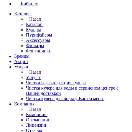
Кабинет
Каталог
Назад
Каталог
Кулеры
Пурифайеры
Аксессуары
Фильтры
Фонтанчики
Бренды
Акции
Услуги
Назад
Услуги
Чистка и дезинфекция кулера
Чистка кулера для воды в сервисном центре с
Вашей доставкой
Чистка кулера для воды у Вас на месте
Компания
Назад
Компания
О компании
Лицензии
Отзывы