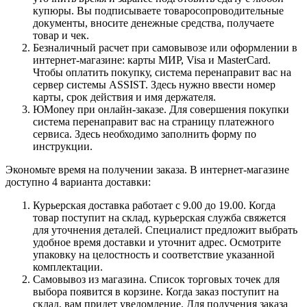
купюры. Вы подписываете товаросопроводительные
документы, вносите денежные средства, получаете
товар и чек.
Безналичный расчет при самовывозе или оформлении в
интернет-магазине: карты МИР, Visa и MasterCard.
Чтобы оплатить покупку, система перенаправит вас на
сервер системы ASSIST. Здесь нужно ввести номер
карты, срок действия и имя держателя.
ЮMoney при онлайн-заказе. Для совершения покупки
система перенаправит вас на страницу платежного
сервиса. Здесь необходимо заполнить форму по
инструкции.
Экономьте время на получении заказа. В интернет-магазине
доступно 4 варианта доставки:
Курьерская доставка работает с 9.00 до 19.00. Когда
товар поступит на склад, курьерская служба свяжется
для уточнения деталей. Специалист предложит выбрать
удобное время доставки и уточнит адрес. Осмотрите
упаковку на целостность и соответствие указанной
комплектации.
Самовывоз из магазина. Список торговых точек для
выбора появится в корзине. Когда заказ поступит на
склад, вам придет уведомление. Для получения заказа