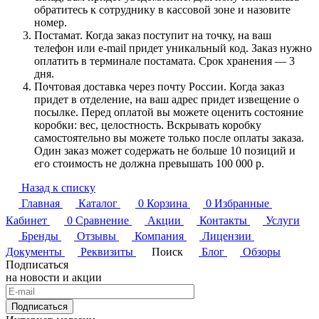
обратитесь к сотруднику в кассовой зоне и назовите
номер.
Постамат. Когда заказ поступит на точку, на ваш
телефон или e-mail придет уникальный код. Заказ нужно
оплатить в терминале постамата. Срок хранения — 3
дня.
Почтовая доставка через почту России. Когда заказ
придет в отделение, на ваш адрес придет извещение о
посылке. Перед оплатой вы можете оценить состояние
коробки: вес, целостность. Вскрывать коробку
самостоятельно вы можете только после оплаты заказа.
Один заказ может содержать не больше 10 позиций и
его стоимость не должна превышать 100 000 р.
Назад к списку
Главная
Каталог
0
Корзина
0
Избранные
Кабинет
0
Сравнение
Акции
Контакты
Услуги
Бренды
Отзывы
Компания
Лицензии
Документы
Реквизиты
Поиск
Блог
Обзоры
Подписаться
на новости и акции
Подписаться