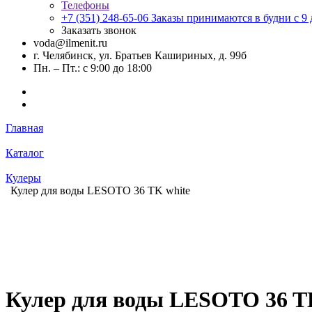
Телефоны
+7 (351) 248-65-06
Заказы принимаются в будни с 9 д
Заказать звонок
voda@ilmenit.ru
г. Челябинск, ул. Братьев Кашириных, д. 99б
Пн. – Пт.: с 9:00 до 18:00
Главная
Каталог
Кулеры
Кулер для воды LESOTO 36 TK white
Кулер для воды LESOTO 36 T