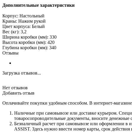
Дополнительные характеристики
Корпус: Настольный
Краны: Нажим рукой
Цвет корпуса: Белый
Вес (кг): 3,2
Ширина коробки (мм): 330
Высота коробки (мм): 420
Глубина коробки (мм): 340
Отзывы
Загрузка отзывов...
Нет отзывов
Добавить отзыв
Оплачивайте покупки удобным способом. В интернет-магазине 
Наличные при самовывозе или доставке курьером. Специа
товаросопроводительные документы, вносите денежные ср
Безналичный расчет при самовывозе или оформлении в инт
ASSIST. Здесь нужно ввести номер карты, срок действия 