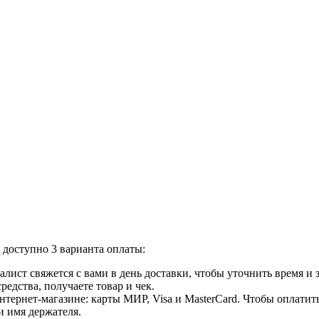
доступно 3 варианта оплаты:
лист свяжется с вами в день доставки, чтобы уточнить время и
едства, получаете товар и чек.
ернет-магазине: карты МИР, Visa и MasterCard. Чтобы оплатить
и имя держателя.