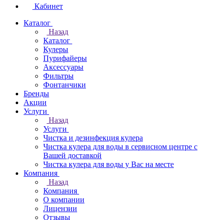
Кабинет
Каталог
Назад
Каталог
Кулеры
Пурифайеры
Аксессуары
Фильтры
Фонтанчики
Бренды
Акции
Услуги
Назад
Услуги
Чистка и дезинфекция кулера
Чистка кулера для воды в сервисном центре с
Вашей доставкой
Чистка кулера для воды у Вас на месте
Компания
Назад
Компания
О компании
Лицензии
Отзывы