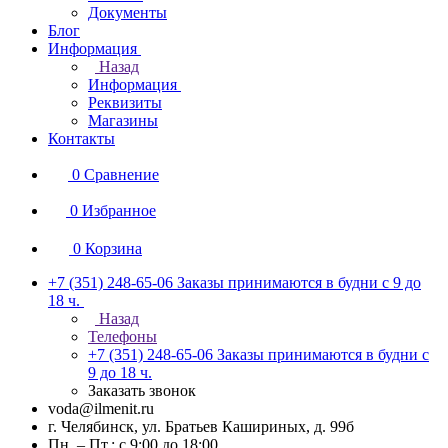
Документы
Блог
Информация
Назад
Информация
Реквизиты
Магазины
Контакты
0
Сравнение
0
Избранное
0
Корзина
+7 (351) 248-65-06
Заказы принимаются в будни с 9 до
18 ч.
Назад
Телефоны
+7 (351) 248-65-06
Заказы принимаются в будни с
9 до 18 ч.
Заказать звонок
voda@ilmenit.ru
г. Челябинск, ул. Братьев Кашириных, д. 99б
Пн. – Пт.: с 9:00 до 18:00