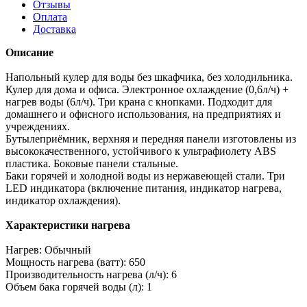
Отзывы
Оплата
Доставка
Описание
Напольный кулер для воды без шкафчика, без холодильника.
Кулер для дома и офиса. Электронное охлаждение (0,6л/ч) +
нагрев воды (6л/ч). Три крана с кнопками. Подходит для
домашнего и офисного использования, на предприятиях и
учреждениях.
Бутылеприёмник, верхняя и передняя панели изготовлены из
высококачественного, устойчивого к ультрафиолету ABS
пластика. Боковые панели стальные.
Баки горячей и холодной воды из нержавеющей стали. Три
LED индикатора (включение питания, индикатор нагрева,
индикатор охлаждения).
Характеристики нагрева
Нагрев: Обычный
Мощность нагрева (ватт): 650
Производительность нагрева (л/ч): 6
Объем бака горячей воды (л): 1