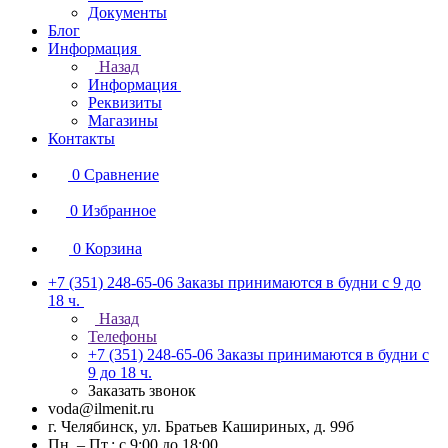
Документы
Блог
Информация
Назад
Информация
Реквизиты
Магазины
Контакты
0
Сравнение
0
Избранное
0
Корзина
+7 (351) 248-65-06
Заказы принимаются в будни с 9 до
18 ч.
Назад
Телефоны
+7 (351) 248-65-06
Заказы принимаются в будни с
9 до 18 ч.
Заказать звонок
voda@ilmenit.ru
г. Челябинск, ул. Братьев Кашириных, д. 99б
Пн. – Пт.: с 9:00 до 18:00