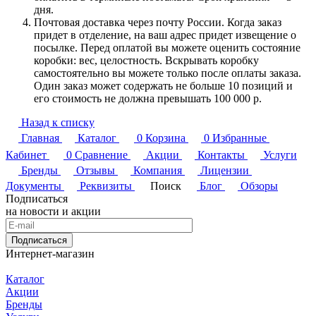
дня.
Почтовая доставка через почту России. Когда заказ
придет в отделение, на ваш адрес придет извещение о
посылке. Перед оплатой вы можете оценить состояние
коробки: вес, целостность. Вскрывать коробку
самостоятельно вы можете только после оплаты заказа.
Один заказ может содержать не больше 10 позиций и
его стоимость не должна превышать 100 000 р.
Назад к списку
Главная
Каталог
0
Корзина
0
Избранные
Кабинет
0
Сравнение
Акции
Контакты
Услуги
Бренды
Отзывы
Компания
Лицензии
Документы
Реквизиты
Поиск
Блог
Обзоры
Подписаться
на новости и акции
Подписаться
Интернет-магазин
Каталог
Акции
Бренды