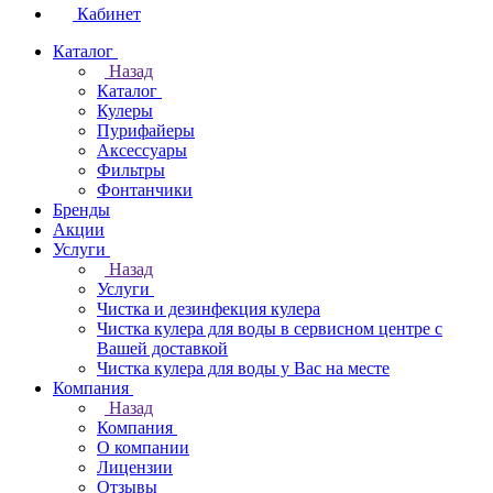
Кабинет
Каталог
Назад
Каталог
Кулеры
Пурифайеры
Аксессуары
Фильтры
Фонтанчики
Бренды
Акции
Услуги
Назад
Услуги
Чистка и дезинфекция кулера
Чистка кулера для воды в сервисном центре с
Вашей доставкой
Чистка кулера для воды у Вас на месте
Компания
Назад
Компания
О компании
Лицензии
Отзывы