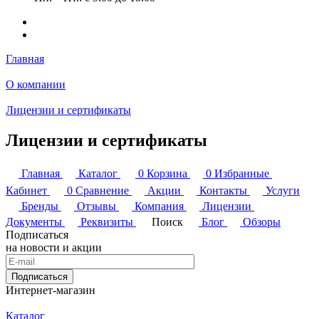
Главная
О компании
Лицензии и сертификаты
Лицензии и сертификаты
Главная
Каталог
0
Корзина
0
Избранные
Кабинет
0
Сравнение
Акции
Контакты
Услуги
Бренды
Отзывы
Компания
Лицензии
Документы
Реквизиты
Поиск
Блог
Обзоры
Подписаться
на новости и акции
Подписаться
Интернет-магазин
Каталог