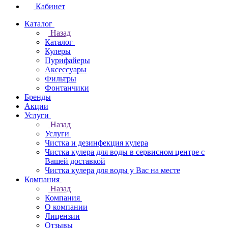
Кабинет
Каталог
Назад
Каталог
Кулеры
Пурифайеры
Аксессуары
Фильтры
Фонтанчики
Бренды
Акции
Услуги
Назад
Услуги
Чистка и дезинфекция кулера
Чистка кулера для воды в сервисном центре с
Вашей доставкой
Чистка кулера для воды у Вас на месте
Компания
Назад
Компания
О компании
Лицензии
Отзывы