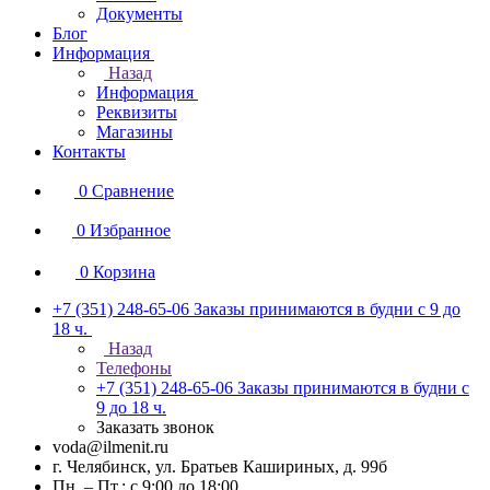
Документы
Блог
Информация
Назад
Информация
Реквизиты
Магазины
Контакты
0
Сравнение
0
Избранное
0
Корзина
+7 (351) 248-65-06
Заказы принимаются в будни с 9 до
18 ч.
Назад
Телефоны
+7 (351) 248-65-06
Заказы принимаются в будни с
9 до 18 ч.
Заказать звонок
voda@ilmenit.ru
г. Челябинск, ул. Братьев Кашириных, д. 99б
Пн. – Пт.: с 9:00 до 18:00