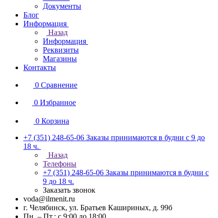
Документы
Блог
Информация
Назад
Информация
Реквизиты
Магазины
Контакты
0
Сравнение
0
Избранное
0
Корзина
+7 (351) 248-65-06
Заказы принимаются в будни с 9 до
18 ч.
Назад
Телефоны
+7 (351) 248-65-06
Заказы принимаются в будни с
9 до 18 ч.
Заказать звонок
voda@ilmenit.ru
г. Челябинск, ул. Братьев Кашириных, д. 99б
Пн. – Пт.: с 9:00 до 18:00