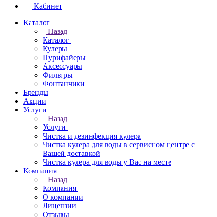
Кабинет
Каталог
Назад
Каталог
Кулеры
Пурифайеры
Аксессуары
Фильтры
Фонтанчики
Бренды
Акции
Услуги
Назад
Услуги
Чистка и дезинфекция кулера
Чистка кулера для воды в сервисном центре с
Вашей доставкой
Чистка кулера для воды у Вас на месте
Компания
Назад
Компания
О компании
Лицензии
Отзывы