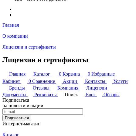
Главная
О компании
Лицензии и сертификаты
Лицензии и сертификаты
Главная
Каталог
0
Корзина
0
Избранные
Кабинет
0
Сравнение
Акции
Контакты
Услуги
Бренды
Отзывы
Компания
Лицензии
Документы
Реквизиты
Поиск
Блог
Обзоры
Подписаться
на новости и акции
Подписаться
Интернет-магазин
Каталог