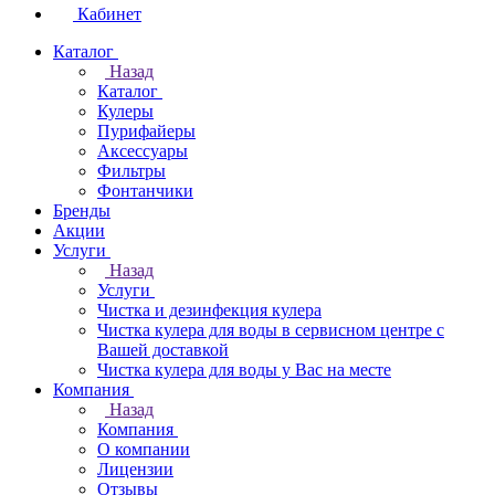
Кабинет
Каталог
Назад
Каталог
Кулеры
Пурифайеры
Аксессуары
Фильтры
Фонтанчики
Бренды
Акции
Услуги
Назад
Услуги
Чистка и дезинфекция кулера
Чистка кулера для воды в сервисном центре с
Вашей доставкой
Чистка кулера для воды у Вас на месте
Компания
Назад
Компания
О компании
Лицензии
Отзывы