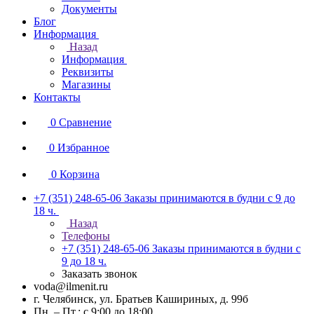
Документы
Блог
Информация
Назад
Информация
Реквизиты
Магазины
Контакты
0
Сравнение
0
Избранное
0
Корзина
+7 (351) 248-65-06
Заказы принимаются в будни с 9 до
18 ч.
Назад
Телефоны
+7 (351) 248-65-06
Заказы принимаются в будни с
9 до 18 ч.
Заказать звонок
voda@ilmenit.ru
г. Челябинск, ул. Братьев Кашириных, д. 99б
Пн. – Пт.: с 9:00 до 18:00