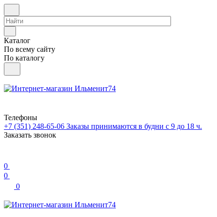
Каталог
По всему сайту
По каталогу
Телефоны
+7 (351) 248-65-06
Заказы принимаются в будни с 9 до 18 ч.
Заказать звонок
0
0
0