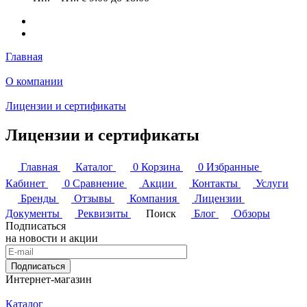
Главная
О компании
Лицензии и сертификаты
Лицензии и сертификаты
Главная
Каталог
0
Корзина
0
Избранные
Кабинет
0
Сравнение
Акции
Контакты
Услуги
Бренды
Отзывы
Компания
Лицензии
Документы
Реквизиты
Поиск
Блог
Обзоры
Подписаться
на новости и акции
Подписаться
Интернет-магазин
Каталог