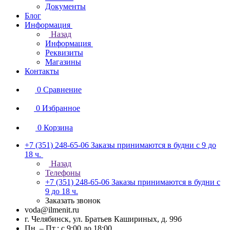
Документы
Блог
Информация
Назад
Информация
Реквизиты
Магазины
Контакты
0
Сравнение
0
Избранное
0
Корзина
+7 (351) 248-65-06
Заказы принимаются в будни с 9 до
18 ч.
Назад
Телефоны
+7 (351) 248-65-06
Заказы принимаются в будни с
9 до 18 ч.
Заказать звонок
voda@ilmenit.ru
г. Челябинск, ул. Братьев Кашириных, д. 99б
Пн. – Пт.: с 9:00 до 18:00