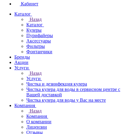
Кабинет
Каталог
Назад
Каталог
Кулеры
Пурифайеры
Аксессуары
Фильтры
Фонтанчики
Бренды
Акции
Услуги
Назад
Услуги
Чистка и дезинфекция кулера
Чистка кулера для воды в сервисном центре с
Вашей доставкой
Чистка кулера для воды у Вас на месте
Компания
Назад
Компания
О компании
Лицензии
Отзывы