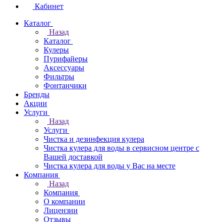
Кабинет
Каталог
Назад
Каталог
Кулеры
Пурифайеры
Аксессуары
Фильтры
Фонтанчики
Бренды
Акции
Услуги
Назад
Услуги
Чистка и дезинфекция кулера
Чистка кулера для воды в сервисном центре с
Вашей доставкой
Чистка кулера для воды у Вас на месте
Компания
Назад
Компания
О компании
Лицензии
Отзывы