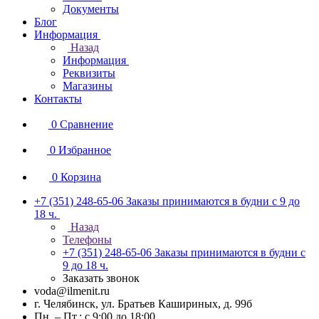
Документы
Блог
Информация
Назад
Информация
Реквизиты
Магазины
Контакты
0
Сравнение
0
Избранное
0
Корзина
+7 (351) 248-65-06
Заказы принимаются в будни с 9 до
18 ч.
Назад
Телефоны
+7 (351) 248-65-06
Заказы принимаются в будни с
9 до 18 ч.
Заказать звонок
voda@ilmenit.ru
г. Челябинск, ул. Братьев Кашириных, д. 99б
Пн. – Пт.: с 9:00 до 18:00