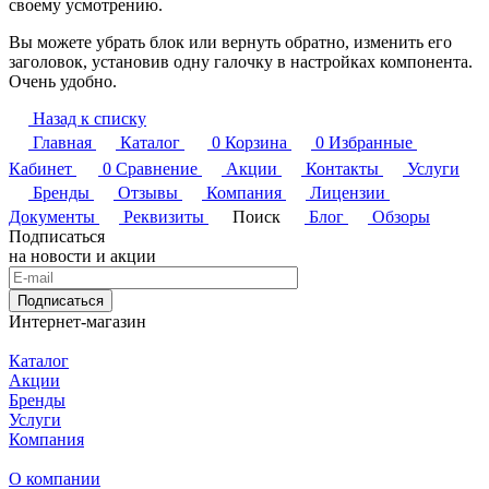
своему усмотрению.
Вы можете убрать блок или вернуть обратно, изменить его
заголовок, установив одну галочку в настройках компонента.
Очень удобно.
Назад к списку
Главная
Каталог
0
Корзина
0
Избранные
Кабинет
0
Сравнение
Акции
Контакты
Услуги
Бренды
Отзывы
Компания
Лицензии
Документы
Реквизиты
Поиск
Блог
Обзоры
Подписаться
на новости и акции
Подписаться
Интернет-магазин
Каталог
Акции
Бренды
Услуги
Компания
О компании