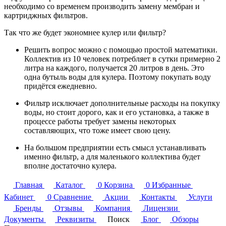
необходимо со временем производить замену мембран и
картриджных фильтров.
Так что же будет экономнее кулер или фильтр?
Решить вопрос можно с помощью простой математики.
Коллектив из 10 человек потребляет в сутки примерно 2
литра на каждого, получается 20 литров в день. Это
одна бутыль воды для кулера. Поэтому покупать воду
придётся ежедневно.
Фильтр исключает дополнительные расходы на покупку
воды, но стоит дорого, как и его установка, а также в
процессе работы требует замены некоторых
составляющих, что тоже имеет свою цену.
На большом предприятии есть смысл устанавливать
именно фильтр, а для маленького коллектива будет
вполне достаточно кулера.
Главная
Каталог
0
Корзина
0
Избранные
Кабинет
0
Сравнение
Акции
Контакты
Услуги
Бренды
Отзывы
Компания
Лицензии
Документы
Реквизиты
Поиск
Блог
Обзоры