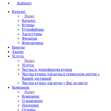
Кабинет
Каталог
Назад
Каталог
Кулеры
Пурифайеры
Аксессуары
Фильтры
Фонтанчики
Бренды
Акции
Услуги
Назад
Услуги
Чистка и дезинфекция кулера
Чистка кулера для воды в сервисном центре с
Вашей доставкой
Чистка кулера для воды у Вас на месте
Компания
Назад
Компания
О компании
Лицензии
Отзывы