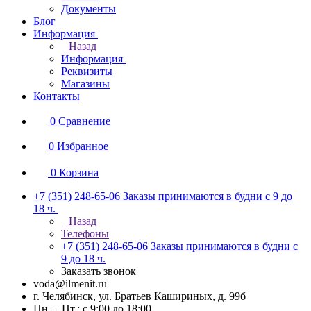
Документы
Блог
Информация
Назад
Информация
Реквизиты
Магазины
Контакты
0
Сравнение
0
Избранное
0
Корзина
+7 (351) 248-65-06
Заказы принимаются в будни с 9 до
18 ч.
Назад
Телефоны
+7 (351) 248-65-06
Заказы принимаются в будни с
9 до 18 ч.
Заказать звонок
voda@ilmenit.ru
г. Челябинск, ул. Братьев Кашириных, д. 99б
Пн. – Пт.: с 9:00 до 18:00