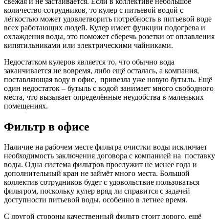
свежая и не застаивается. Если в коллективе небольшое
количество сотрудников, то кулер с питьевой водой с
лёгкостью может удовлетворить потребность в питьевой воде
всех работающих людей. Кулер имеет функции подогрева и
охлаждения воды, это поможет сберечь розетки от оплавления
кипятильниками или электрическими чайниками.
Недостатком кулеров является то, что обычно вода
заканчивается не вовремя, либо ещё осталась, а компания,
поставляющая воду в офис, привезла уже новую бутыль. Ещё
один недостаток – бутыль с водой занимает много свободного
места, что вызывает определённые неудобства в маленьких
помещениях.
Фильтр в офисе
Наличие на рабочем месте фильтра очистки воды исключает
необходимость заключения договора с компанией на поставку
воды. Одна система фильтров прослужит не менее года и
дополнительный кран не займёт много места. Большой
коллектив сотрудников будет с удовольствие пользоваться
фильтром, поскольку кулер вряд ли справится с задачей
доступности питьевой воды, особенно в летнее время.
С другой стороны качественный фильтр стоит дорого, ещё